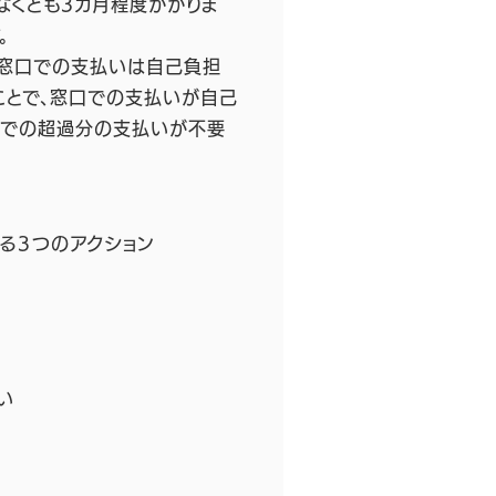
なくとも3カ月程度かかりま
。
、窓口での支払いは自己負担
ことで、窓口での支払いが自己
口での超過分の支払いが不要
える３つのアクション
い