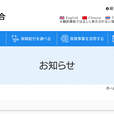
組
English
Chinese
T
※翻訳機能では正しく表示されない場
保険給付を調べる
保健事業を活用する
お知らせ
ホー