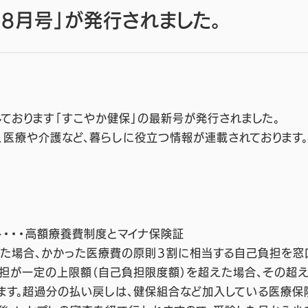
8月号」が発行されました。
発行しております「すこやか健保」の最新号が発
、医療や介護など、暮らしに役立つ情報が連載されております
ックアップ 
ト・・・高額療養費制度とマイナ保険証
場合、かかった医療費の原則３割に相当する自己負担を窓口
負担が一定の上限額（自己負担限度額）を超えた場合、その超
ます。超過分の払い戻しは、健保組合など加入している医療保