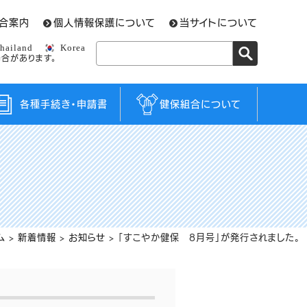
合案内
個人情報保護について
当サイトについて
hailand
Korea
合があります。
各種手続き・申請書
健保組合について
ム
>
新着情報
>
お知らせ
>
「すこやか健保 8月号」が発行されました。