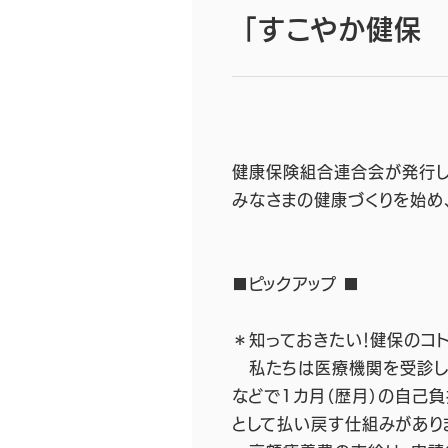
「すこやか健保 
健康保険組合連合会が
みなさまの健康づくりを始め
■ピ
＊知っておきたい！健保のコ
私たちは医療機関を受診した
などで1カ月（歴月）の自己
として払い戻す仕組みがあり