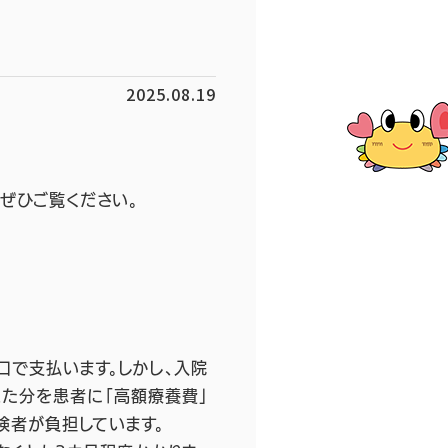
2025.08.19
行されました。
。ぜひご覧ください。
■
で支払います。しかし、入院
えた分を患者に「高額療養費」
険者が負担しています。