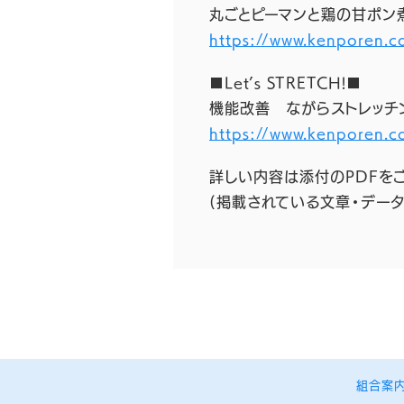
丸ごとピーマンと鶏の甘ポン
https://www.kenporen.c
■Let’s STRETCH!■
機能改善 ながらストレッチ
https://www.kenporen.c
詳しい内容は添付のPDFを
(掲載されている文章・デー
組合案