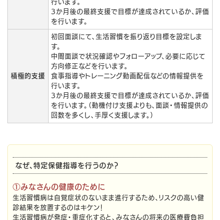
行います。
3か月後の最終支援で目標が達成されているか、評価
を行います。
初回面談にて、生活習慣を振り返り目標を設定しま
す。
中間面談で状況確認やフォローアップ、必要に応じて
方向修正などを行います。
積極的支援
食事指導やトレーニング動画配信などの情報提供を
行います。
3か月後の最終支援で目標が達成されているか、評価
を行います。（動機付け支援よりも、面談・情報提供の
回数を多くし、手厚く支援します。）
なぜ、特定保健指導を行うのか？
①みなさんの健康のために
生活習慣病は自覚症状のないまま進行するため、リスクの高い健
診結果を放置するのはキケン！
生活習慣病が発症・重症化すると、みなさんの将来の医療費負担