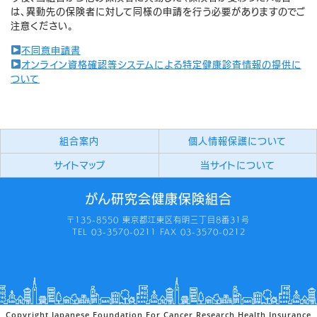
は、異動先の保険者に対して同様の申請を行う必要がありますのでご
注意ください。
不同意申請書
オンライン資格確認等システムによる特定健康診査情報の提供に
ついて
組合案内
個人情報保護について
サイトマップ
当サイトについて
がん研究会健康保険組合
〒135-8550 東京都江東区有明三丁目8番31号
TEL 03-3570-0211 FAX 03-3570-0212
Copyright Japanese Foundation For Cancer Research Health Insurance