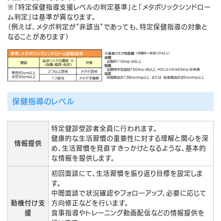
※「特定保健指導支援レベルの判定基準」と「メタボリックシンドロー
ム判定」は基準が異なります。
（例えば、メタボ判定が“非該当”であっても、特定保健指導の対象と
なることがあります）
保健指導のレベル
特定健診受診者全員に行われます。
健康的な生活習慣の重要性に対する理解と関心を深
情報提供
め、生活習慣を見直すきっかけとなるような、基本的
な情報を提供します。
初回面談にて、生活習慣を振り返り目標を設定しま
す。
中間面談で状況確認やフォローアップ、必要に応じて
動機付け支
方向修正などを行います。
援
食事指導やトレーニング動画配信などの情報提供を