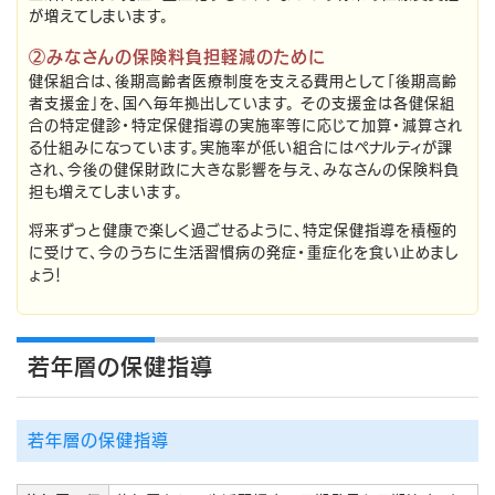
が増えてしまいます。
②みなさんの保険料負担軽減のために
健保組合は、後期高齢者医療制度を支える費用として「後期高齢
者支援金」を、国へ毎年拠出しています。 その支援金は各健保組
合の特定健診・特定保健指導の実施率等に応じて加算・減算され
る仕組みになっています。実施率が低い組合にはペナルティが課
され、今後の健保財政に大きな影響を与え、みなさんの保険料負
担も増えてしまいます。
将来ずっと健康で楽しく過ごせるように、特定保健指導を積極的
に受けて、今のうちに生活習慣病の発症・重症化を食い止めまし
ょう！
若年層の保健指導
若年層の保健指導