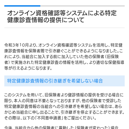
オンライン資格確認等システムによる特定
健康診査情報の提供について
令和3年10月より、オンライン資格確認等システムを活用し、特定健
康診査情報を保険者間で引き継ぐことができるようになりました。こ
れにより、当組合に加入する前に加入していた他の保険者（旧保険
者）で実施された特定健康診査の情報を活用し、より適切な保健指導
等が行えるようになります。
特定健康診査情報の引き継ぎを希望しない場合
このシステムを用いて、旧保険者より健診情報の提供を受ける場合に
限り、本人の同意は不要となっておりますが、他の保険者で受診した
特定健康診査情報の当組合への引き継ぎを希望しない場合は、あら
かじめ当組合に申し出ることで、引き継ぎを停止することができます。
その際は、以下の「不同意申請書」をご提出ください。
今後、当組合から他の保険者に異動した（保険者が変わった）場合