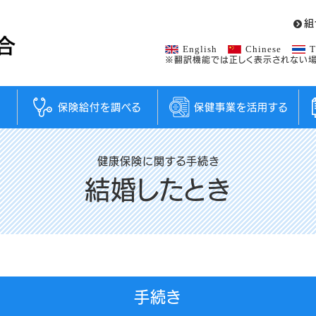
組
English
Chinese
T
※翻訳機能では正しく表示されない場
保険給付を調べる
保健事業を活用する
健康保険に関する手続き
結婚したとき
手続き