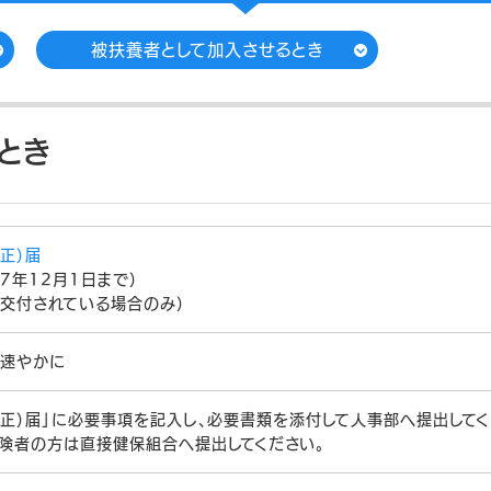
被扶養者として加入させるとき
とき
正）届
7年12月1日まで）
（交付されている場合のみ）
、速やかに
訂正）届」に必要事項を記入し、必要書類を添付して人事部へ提出してく
険者の方は直接健保組合へ提出してください。