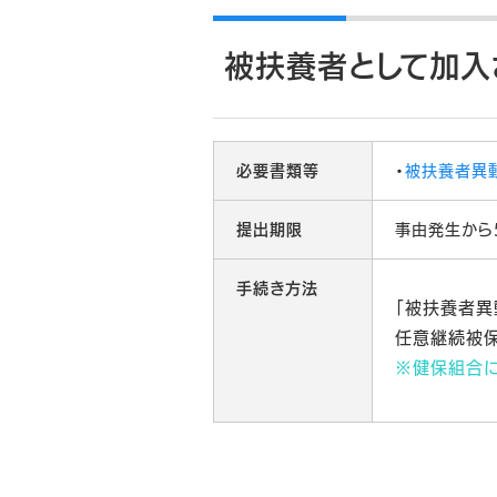
被扶養者として加入
必要書類等
・
被扶養者異
提出期限
事由発生から
手続き方法
「被扶養者異
任意継続被保
※健保組合に