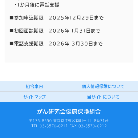
・１か月後に電話支援
■参加申込期限 ２０２５年１２月２９日まで
■初回面談期限 ２０２６年 １月３１日まで
■電話支援期限 ２０２６年 ３月３０日まで
組合案内
個人情報保護について
サイトマップ
当サイトについて
がん研究会健康保険組合
〒135-8550 東京都江東区有明三丁目8番31号
TEL 03-3570-0211 FAX 03-3570-0212