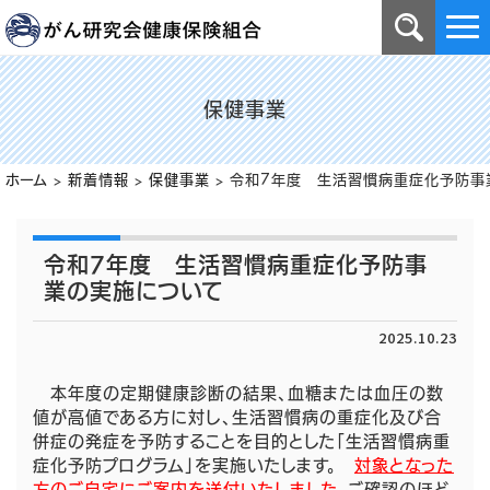
保健事業
ホーム
>
新着情報
>
保健事業
>
令和7年度 生活習慣病重症化予防事
令和7年度 生活習慣病重症化予防事
業の実施について
2025.10.23
本年度の定期健康診断の結果、血糖または血圧の数
値が高値である方に対し、生活習慣病の重症化及び合
併症の発症を予防することを目的とした「生活習慣病重
症化予防プログラム」を実施いたします。
対象となった
方のご自宅にご案内を送付いたしました。
ご確認のほど