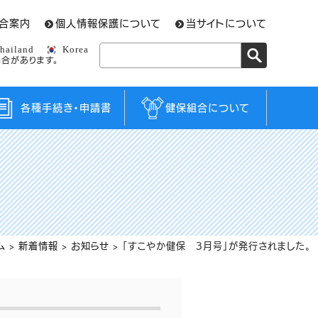
合案内
個人情報保護について
当サイトについて
hailand
Korea
合があります。
各種手続き・申請書
健保組合について
ム
>
新着情報
>
お知らせ
>
「すこやか健保 3月号」が発行されました。