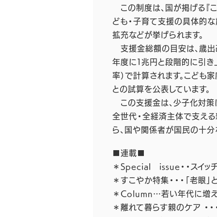
この制度は、国が掲げる『こ
ども・子育て支援の具体的な
拡充などが挙げられます。
支援金総額の目安は、歳出改
年度に１兆円と段階的に引き
率）で計算されます。こども
との試算を公表しています。
この支援金は、少子化対策に
全世代・全経済主体で支える
ら、国や関係者が国民の十分
■連載■
＊Special issue・
＊すこやか特集・・・「老眼」
＊Column…若い年代に増
＊離れて暮らす親のケア ・・