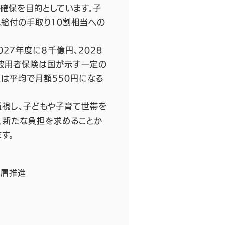
確保を目的としています。子
給付の手取り10割相当への
27年度に８千億円、2028
（被用者保険は国が示す一定の
額は平均で月額550円になる
視し、子どもや子育て世帯を
、新たな負担を求めることか
す。
一層推進