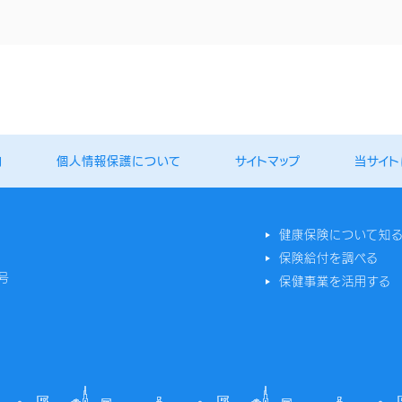
内
個人情報保護について
サイトマップ
当サイト
健康保険について知
保険給付を調べる
号
保健事業を活用する