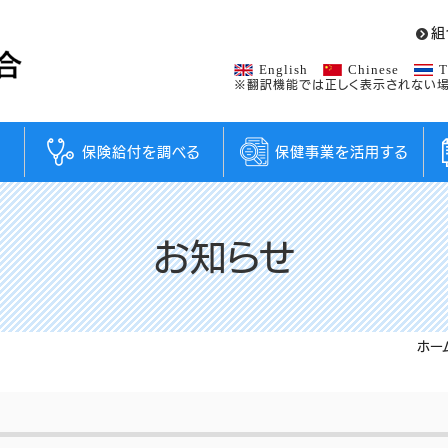
組
English
Chinese
T
※翻訳機能では正しく表示されない場
保険給付を調べる
保健事業を活用する
お知らせ
ホー