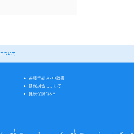
について
る
各種手続き・申請書
健保組合について
健康保険Q&A