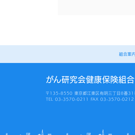
組合案
がん研究会健康保険組合
〒135-8550 東京都江東区有明三丁目8番31
TEL 03-3570-0211 FAX 03-3570-0212