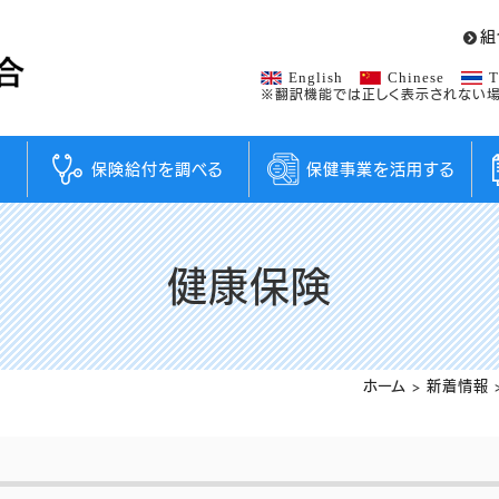
組
English
Chinese
T
※翻訳機能では正しく表示されない場
保険給付を調べる
保健事業を活用する
健康保険
ホーム
>
新着情報