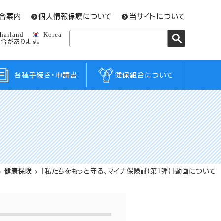
合案内
個人情報保護について
当サイトについて
hailand
Korea
合があります。
各種手続き・申請書
健保組合について
>
健康保険
>
「私たちをもっと守る、マイナ保険証(第１弾)」動画について